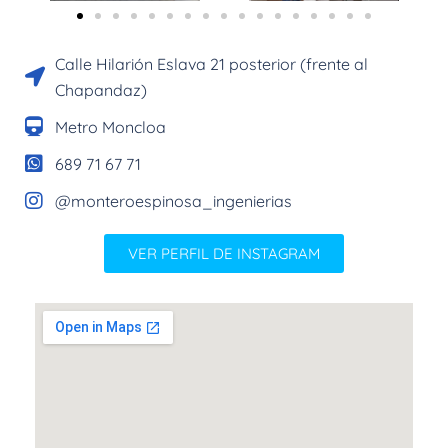
Calle Hilarión Eslava 21 posterior (frente al
Chapandaz)
Metro Moncloa
689 71 67 71
@monteroespinosa_ingenierias
VER PERFIL DE INSTAGRAM